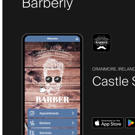
Barberly
ORANMORE, IRELAN
Castle 