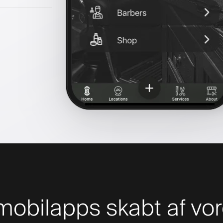
obilapps skabt af vor