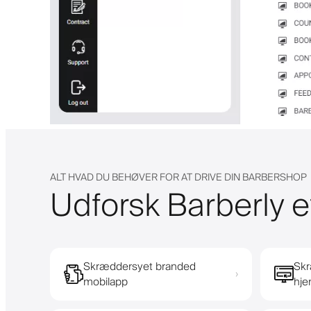
ALT HVAD DU BEHØVER FOR AT DRIVE DIN BARBERSHOP
Udforsk Barberly e
Skræddersyet branded
Skr
›
mobilapp
hj