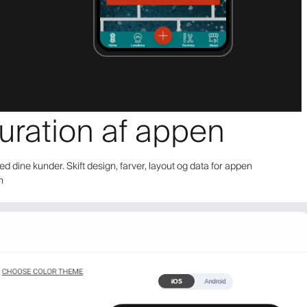
guration af appen
ed dine kunder. Skift design, farver, layout og data for appen
n