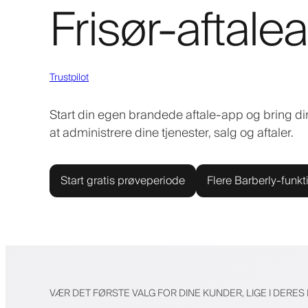
Frisør-aftale
Trustpilot
Start din egen brandede aftale-app og bring din
at administrere dine tjenester, salg og aftaler.
Start gratis prøveperiode
Flere Barberly-funkt
VÆR DET FØRSTE VALG FOR DINE KUNDER, LIGE I DERE