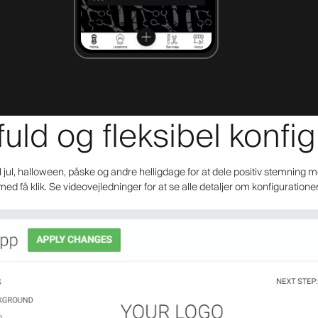
fuld og fleksibel konfi
il jul, halloween, påske og andre helligdage for at dele positiv stemning m
med få klik. Se videovejledninger for at se alle detaljer om konfiguratione