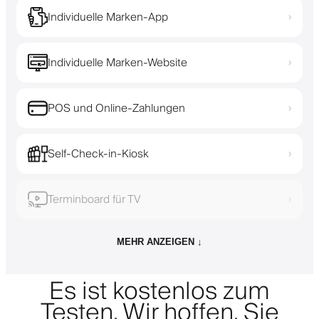
Individuelle Marken-App
›
Individuelle Marken-Website
›
POS und Online-Zahlungen
›
Self-Check-in-Kiosk
›
Terminboard für TV
›
MEHR ANZEIGEN ↓
Es ist kostenlos zum
Testen. Wir hoffen, Sie