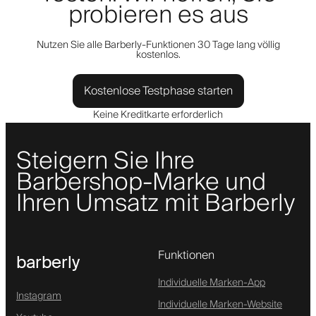
probieren es aus
Nutzen Sie alle Barberly-Funktionen 30 Tage lang völlig
kostenlos.
Kostenlose Testphase starten
Keine Kreditkarte erforderlich
Steigern Sie Ihre
Barbershop-Marke und
Ihren Umsatz mit Barberly
Funktionen
barberly
Individuelle Marken-App
Instagram
Individuelle Marken-Website