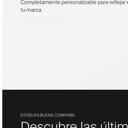
Completamente personalizable para reflejar e
tu marca
ESTÁS EN BUENA COMPAÑÍA
Descubre las últi