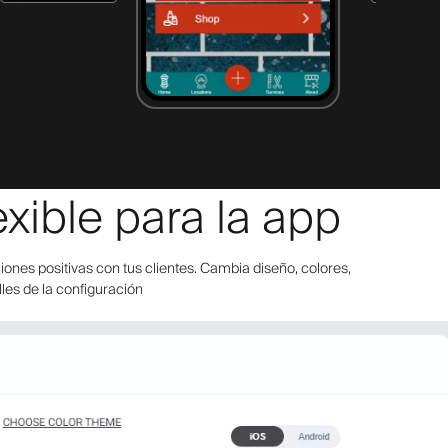
xible para la app
ones positivas con tus clientes. Cambia diseño, colores,
lles de la configuración