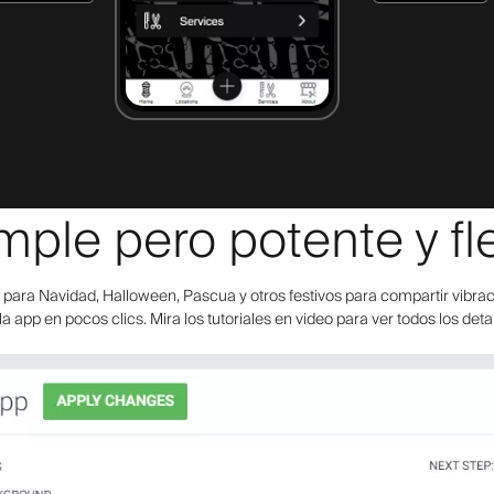
mple pero potente y fle
ara Navidad, Halloween, Pascua y otros festivos para compartir vibraci
la app en pocos clics. Mira los tutoriales en video para ver todos los deta