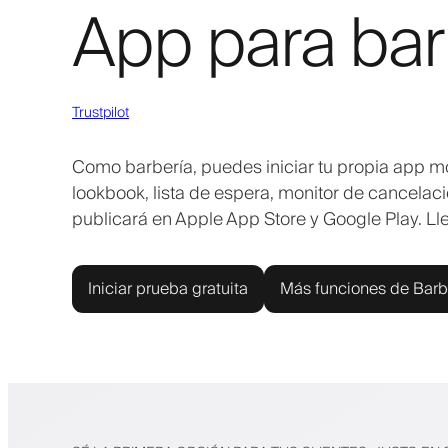
App para bar
Trustpilot
Como barbería, puedes iniciar tu propia app mó
lookbook, lista de espera, monitor de cancelac
publicará en Apple App Store y Google Play. Lleva
Iniciar prueba gratuita
Más funciones de Barb