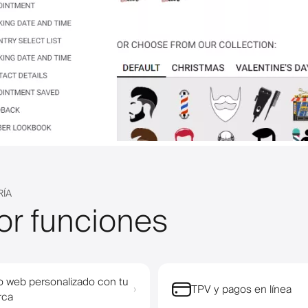
RÍA
or funciones
io web personalizado con tu
TPV y pagos en línea
›
rca