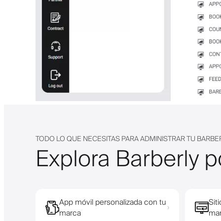
TODO LO QUE NECESITAS PARA ADMINISTRAR TU BARBE
Explora Barberly p
App móvil personalizada con tu
Sit
›
marca
ma