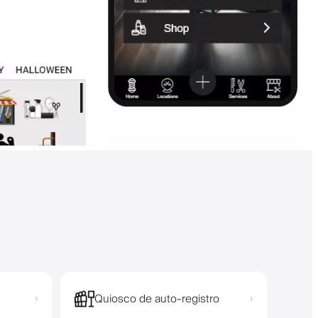
Quiosco de auto-registro
›
›