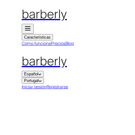
barberly
Características
Cómo funciona
Precios
Blog
barberly
Español
Portugal
Iniciar sesión
Registrarse