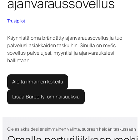
ajanvaraussovellus
Trustpilot
Käynnistä oma brändätty ajanvaraussovellus ja tuo
palvelusi asiakkaiden taskuihin. Sinulla on myös
sovellus palvelujesi, myyntisi ja ajanvarauksiesi
hallintaan.
Aloita ilmainen kokeilu
Lisää Barberly-ominaisuuksia
Ole asiakkaidesi ensimmäinen valinta, suoraan heidän taskussaan