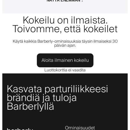
NÄYTÄ ENEMMÄN ↓
Kokeilu on ilmaista.
Toivomme, että kokeilet
Käytä kaikkia Barberly-ominaisuuksia täysin ilmaiseksi 30
päivän ajan.
Aloita ilmainen kokeilu
Luottokorttia ei vaadita
Kasvata parturiliikkeesi
brändiä ja tuloja
Barberlyllä
Ominaisuudet