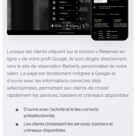
Lorsque les clients cliquent sur le bouton « Réserver en
ligne » de votre profil Google, ils sont dirigés directement
vers le site de réservation Barberly personnalisé de votre
salon. La page est étroitement intégrée à Google et
s'ouvre avec les informations correctes déjà
sélectionnées, permettant aux clients de choisir
rapidement les services, barbiers et créneaux disponibles
S'ouvre avec l'activité et le lieu corrects
présélectionnés
Les clients choisissent les services, barbiers et
créneaux disponibles