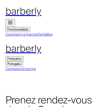
barberly
Fonctionnalités
Comment ça marche
Tarifs
Blog
barberly
Français
Portugal
Connexion
S'inscrire
Prenez rendez-vous