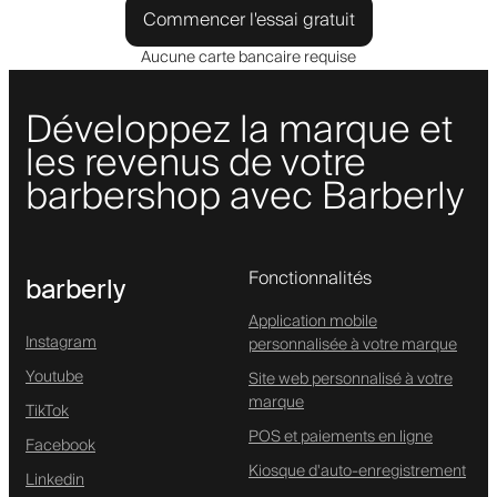
Commencer l'essai gratuit
Aucune carte bancaire requise
Développez la marque et
les revenus de votre
barbershop avec Barberly
Fonctionnalités
barberly
Application mobile
Instagram
personnalisée à votre marque
Youtube
Site web personnalisé à votre
marque
TikTok
POS et paiements en ligne
Facebook
Kiosque d'auto-enregistrement
Linkedin