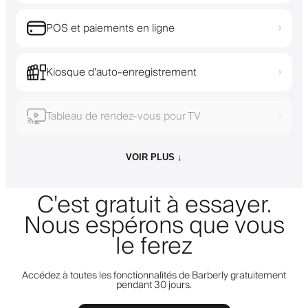
POS et paiements en ligne
›
Kiosque d'auto-enregistrement
›
Tableau de rendez-vous pour TV
›
VOIR PLUS ↓
C'est gratuit à essayer.
Nous espérons que vous
le ferez
Accédez à toutes les fonctionnalités de Barberly gratuitement
pendant 30 jours.