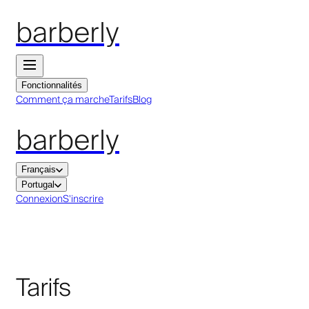
barberly
Fonctionnalités
Comment ça marche
Tarifs
Blog
barberly
Français
Portugal
Connexion
S'inscrire
Tarifs