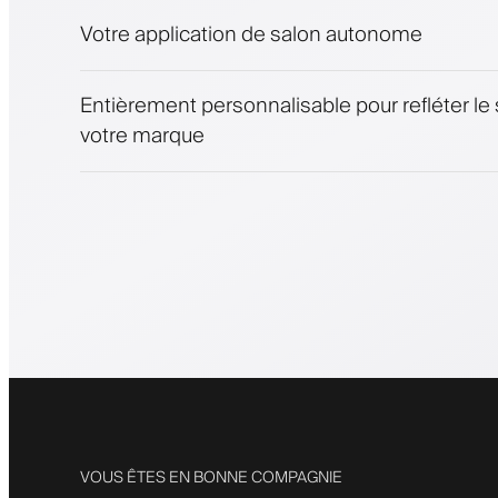
Notifications push, SMS et e-mail
Votre application de salon autonome
Entièrement personnalisable pour refléter le 
votre marque
VOUS ÊTES EN BONNE COMPAGNIE