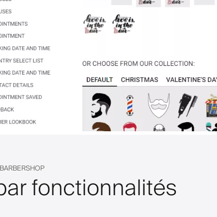
E BARBERSHOP
par fonctionnalités