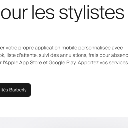
our les stylistes
ncer votre propre application mobile personnalisée avec
, liste d'attente, suivi des annulations, frais pour absenc
ur l'Apple App Store et Google Play. Apportez vos services
ités Barberly