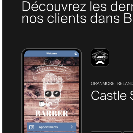
Découvrez les der
nos clients dans B
ORANMORE, IRELAN
Castle 