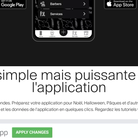
simple mais puissante e
l'application
ndes. Préparez votre application pour Noël, Halloween, Pâques et d'autre
t les données de l'application en quelques clics. Regardez les tutoriels v