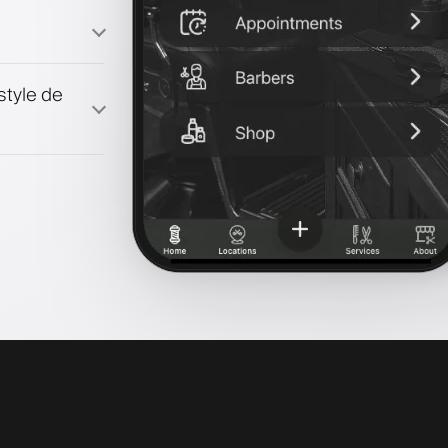
style de