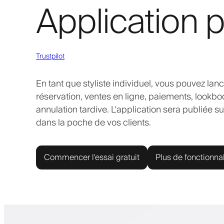
Application p
Trustpilot
En tant que styliste individuel, vous pouvez la
réservation, ventes en ligne, paiements, lookbook
annulation tardive. L'application sera publiée s
dans la poche de vos clients.
Commencer l'essai gratuit
Plus de fonctionnal