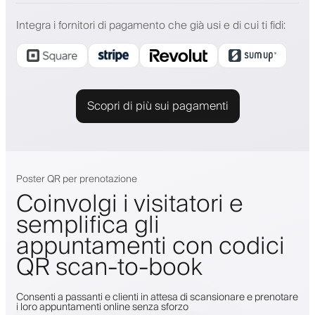
Integra i fornitori di pagamento che già usi e di cui ti fidi
:
Scopri di più sui pagamenti
Poster QR per prenotazione
Coinvolgi i visitatori e
semplifica gli
appuntamenti con codici
QR scan-to-book
Consenti a passanti e clienti in attesa di scansionare e prenotare
i loro appuntamenti online senza sforzo