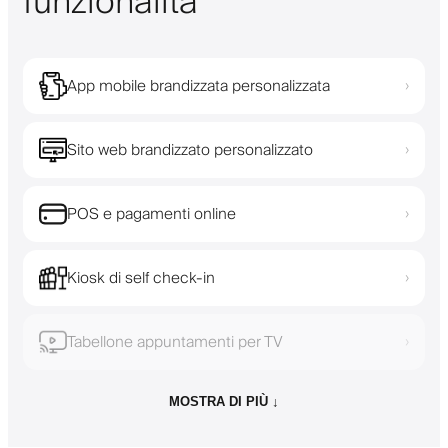
funzionalità
App mobile brandizzata personalizzata
›
Sito web brandizzato personalizzato
›
POS e pagamenti online
›
Kiosk di self check-in
›
Tabellone appuntamenti per TV
›
MOSTRA DI PIÙ ↓