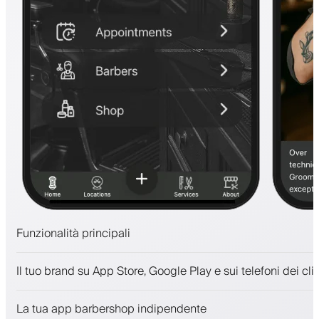
Funzionalità principali
Appuntamenti e lista d'attesa
Il tuo brand su App Store, Google Play e sui telefoni dei clie
Pagamenti, deposito cauzionale
Vendi prodotti di bellezza
La tua app barbershop indipendente
Coinvolgi i clienti con un programma fedeltà