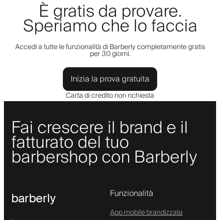
È gratis da provare.
Speriamo che lo faccia
Accedi a tutte le funzionalità di Barberly completamente gratis
per 30 giorni.
Inizia la prova gratuita
Carta di credito non richiesta
Fai crescere il brand e il
fatturato del tuo
barbershop con Barberly
Funzionalità
barberly
App mobile brandizzata