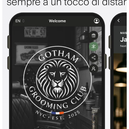
sempre a un tocco di dista