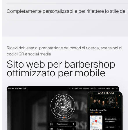
Notifiche push, SMS ed email
Completamente personalizzabile per riflettere lo stile del 
Ricevi richieste di prenotazione da motori di ricerca, scansioni di
codici QR e social media
Sito web per barbershop
ottimizzato per mobile