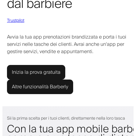
dal barbiere
Trustpilot
Avvia la tua app prenotazioni brandizzata e porta i tuoi
servizi nelle tasche dei clienti. Avrai anche un'app per
gestire servizi, vendite e appuntamenti.
Inizia la prova gratuita
Altre funzionalità Barberly
Sii la prima scelta per i tuoi clienti, direttamente nella loro tasca
Con la tua app mobile barbe