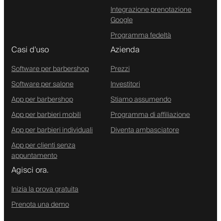
Integrazione prenotazione
Google
Programma fedeltà
Casi d'uso
Azienda
Software per barbershop
Prezzi
Software per salone
Investitori
App per barbershop
Stiamo assumendo
App per barbieri mobili
Programma di affiliazione
App per barbieri individuali
Diventa ambasciatore
App per clienti senza
appuntamento
Agisci ora.
Inizia la prova gratuita
Prenota una demo