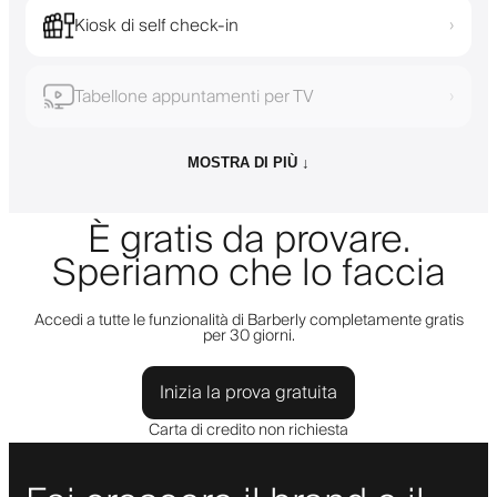
Kiosk di self check-in
›
Tabellone appuntamenti per TV
›
MOSTRA DI PIÙ ↓
È gratis da provare.
Speriamo che lo faccia
Accedi a tutte le funzionalità di Barberly completamente gratis
per 30 giorni.
Inizia la prova gratuita
Carta di credito non richiesta