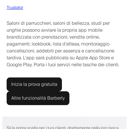
Trustpilot
Saloni di parrucchieri, saloni di bellezza, studi per
unghie possono avviare la propria app mobile
brandizzata con prenotazioni, vendite online,
pagamenti, lookbook, lista d'attesa, monitoraggio
cancellazioni, addebiti per assenza e cancellazione
tardiva. L'app sarà pubblicata su Apple App Store e
Google Play. Porta i tuoi servizi nelle tasche dei clienti.
Inizia la prova gratuita
Altre funzionalità Barberly
Sii la prima scelta per i tuoi clienti, direttamente nella loro tasca