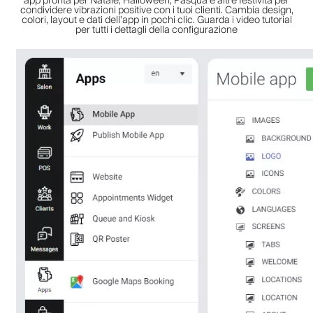
app pronta per Natale, Halloween, Pasqua e altre festività per
condividere vibrazioni positive con i tuoi clienti. Cambia design,
colori, layout e dati dell'app in pochi clic. Guarda i video tutorial
per tutti i dettagli della configurazione