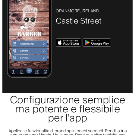
ORANMORE, IRELAND
Castle Street
Configurazione semplice
ma potente e flessibile
per l'app
Applica le funzionalità di branding in pochi secondi. Rendi la tua