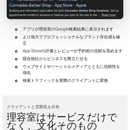
アプリが理容室のGoogle検索結果に表示されます
より強力でプロフェッショナルなブランド存在感を確
立
App Storeの評価とレビューが予約前の信頼を高めます
競合他社からビジネスを際立たせる
ウェブサイトやソーシャルメディアとともに信頼性を
強化
検索トラフィックを実際のクライアントに変換
クライアントと雰囲気を共有
理容室はサービスだけで
なく、文化そのもの