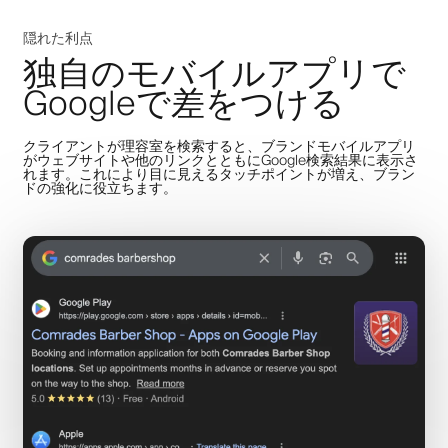
隠れた利点
独自のモバイルアプリで
Googleで差をつける
クライアントが理容室を検索すると、ブランドモバイルアプリ
がウェブサイトや他のリンクとともにGoogle検索結果に表示さ
れます。これにより目に見えるタッチポイントが増え、ブラン
ドの強化に役立ちます。