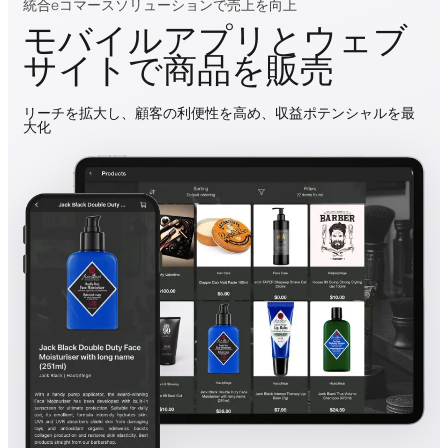
統合eコマースソリューションで売上を向上
モバイルアプリとウェブ
サイトで商品を販売
リーチを拡大し、顧客の利便性を高め、収益ポテンシャルを最
大化