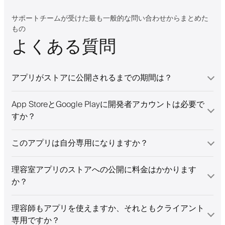
anded app. I
 things!
サポートチームが受けた最も一般的な問い合わせからまとめた
もの
よくある質問
アプリがストアに公開されるまでの期間は？
App StoreとGoogle Playに開発者アカウントは必要で
すか？
このアプリは自分専用になりますか？
理容室アプリのストアへの公開に料金はかかります
か？
理容師もアプリを使えますか、それともクライアント
専用ですか？