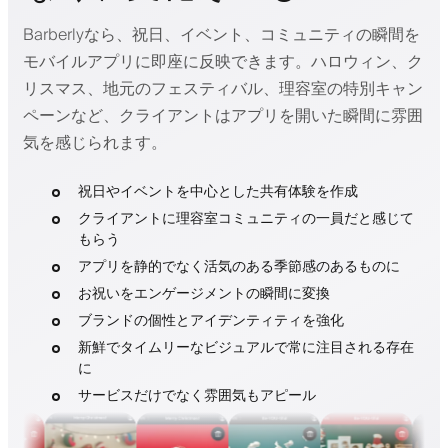
Barberlyなら、祝日、イベント、コミュニティの瞬間を
モバイルアプリに即座に反映できます。ハロウィン、ク
リスマス、地元のフェスティバル、理容室の特別キャン
ペーンなど、クライアントはアプリを開いた瞬間に雰囲
気を感じられます。
祝日やイベントを中心とした共有体験を作成
クライアントに理容室コミュニティの一員だと感じて
もらう
アプリを静的でなく活気のある季節感のあるものに
お祝いをエンゲージメントの瞬間に変換
ブランドの個性とアイデンティティを強化
新鮮でタイムリーなビジュアルで常に注目される存在
に
サービスだけでなく雰囲気もアピール