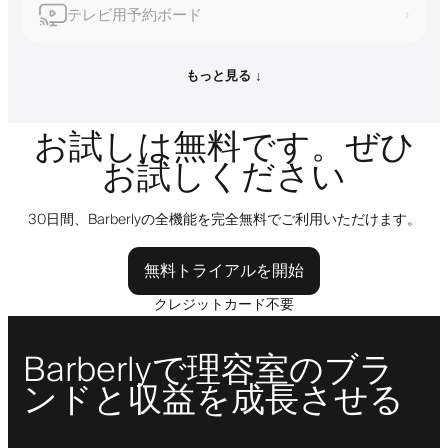
テレビ用予約ボード
›
もっと見る ↓
お試しは無料です。ぜひ
お試しください
30日間、Barberlyの全機能を完全無料でご利用いただけます。
無料トライアルを開始
クレジットカード不要
Barberlyで理容室のブラ
ンドと収益を成長させる