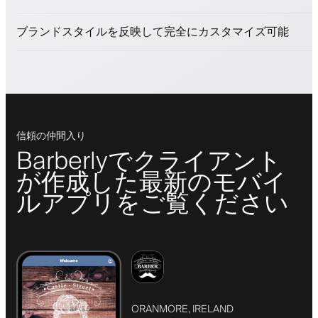
ロイヤリティプログラムでクライアントを引きつける
プッシュ、SMS、メール通知
ブランドスタイルを反映して完全にカスタマイズ可能
信頼の仲間入り
Barberlyでクライアント
が作成した最新のモバイ
ルアプリをご覧ください
ORANMORE, IRELAND