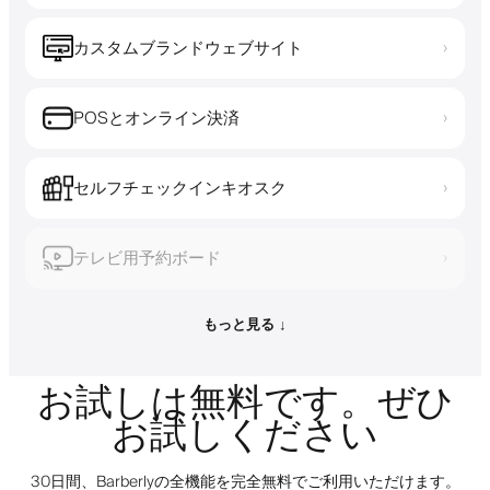
カスタムブランドウェブサイト
›
POSとオンライン決済
›
セルフチェックインキオスク
›
テレビ用予約ボード
›
もっと見る ↓
お試しは無料です。ぜひ
お試しください
30日間、Barberlyの全機能を完全無料でご利用いただけます。