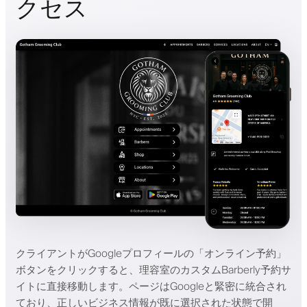
クセス
クライアントがGoogleプロフィールの「オンライン予約」
ボタンをクリックすると、理容室のカスタムBarberly予約サ
イトに直接移動します。ページはGoogleと緊密に統合され
ており、正しいビジネス情報が既に選択された状態で開