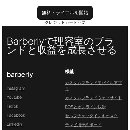
無料トライアルを開始
クレジットカード不要
Barberlyで理容室のブラ
ンドと収益を成長させる
機能
barberly
カスタムブランドモバイルアプ
Instagram
リ
Youtube
カスタムブランドウェブサイト
TikTok
POSとオンライン決済
Facebook
セルフチェックインキオスク
Linkedin
テレビ用予約ボード