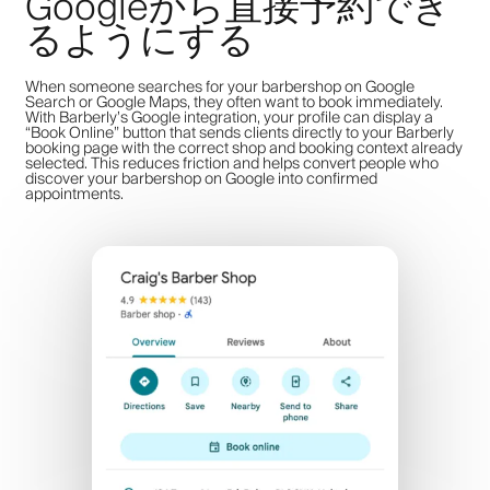
Googleから直接予約でき
るようにする
When someone searches for your barbershop on Google
Search or Google Maps, they often want to book immediately.
With Barberly’s Google integration, your profile can display a
“Book Online” button that sends clients directly to your Barberly
booking page with the correct shop and booking context already
selected. This reduces friction and helps convert people who
discover your barbershop on Google into confirmed
appointments.