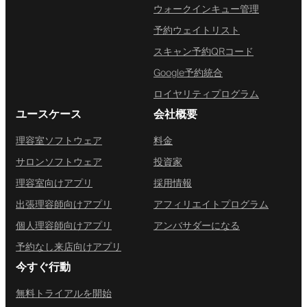
ウォークインキュー管理
予約ウェイトリスト
スキャン予約QRコード
Google予約統合
ロイヤリティプログラム
ユースケース
会社概要
理容室ソフトウェア
料金
サロンソフトウェア
投資家
理容室向けアプリ
採用情報
出張理容師向けアプリ
アフィリエイトプログラム
個人理容師向けアプリ
アンバサダーになる
予約なし来店向けアプリ
今すぐ行動
無料トライアルを開始