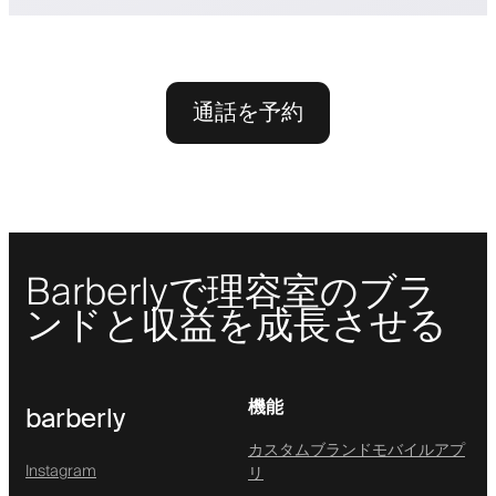
通話を予約
Barberlyで理容室のブラ
ンドと収益を成長させる
機能
barberly
カスタムブランドモバイルアプ
Instagram
リ