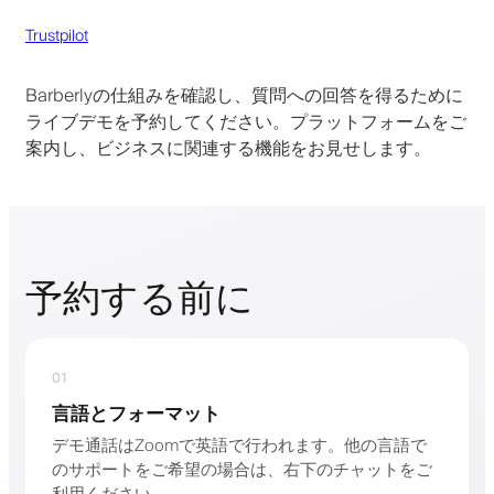
Trustpilot
Barberlyの仕組みを確認し、質問への回答を得るために
ライブデモを予約してください。プラットフォームをご
案内し、ビジネスに関連する機能をお見せします。
予約する前に
01
言語とフォーマット
デモ通話はZoomで英語で行われます。他の言語で
のサポートをご希望の場合は、右下のチャットをご