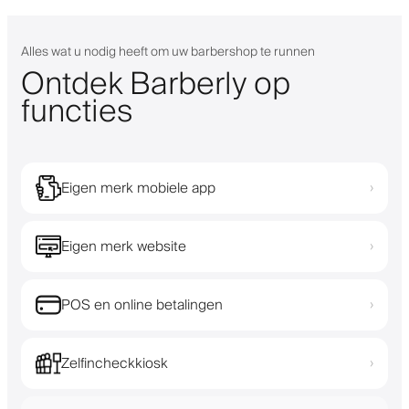
Alles wat u nodig heeft om uw barbershop te runnen
Ontdek Barberly op
functies
Eigen merk mobiele app
›
Eigen merk website
›
POS en online betalingen
›
Zelfincheckkiosk
›