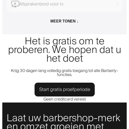
Afsprakenbord voor tv
›
MEER TONEN ↓
Het is gratis om te
proberen. We hopen dat u
het doet
Krijg 30 dagen lang volledig gratis toegang tot alle Barberly-
functies.
Start gratis proefperiode
Geen creditcard vereist
Laat uw barbershop-merk
en omzet groeien met