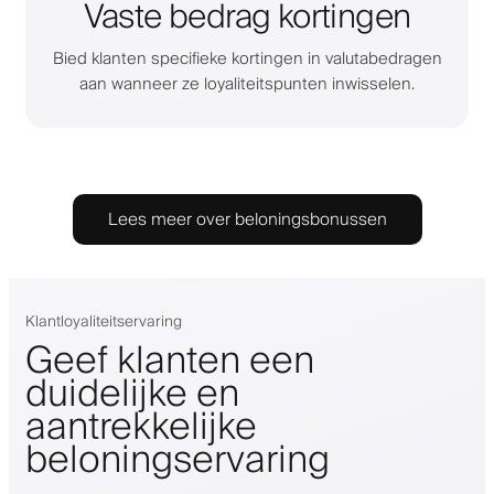
Vaste bedrag kortingen
Bied klanten specifieke kortingen in valutabedragen
aan wanneer ze loyaliteitspunten inwisselen.
Lees meer over beloningsbonussen
Klantloyaliteitservaring
Geef klanten een
duidelijke en
aantrekkelijke
beloningservaring