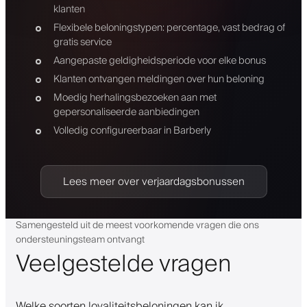
klanten
Flexibele beloningstypen: percentage, vast bedrag of
gratis service
Aangepaste geldigheidsperiode voor elke bonus
Klanten ontvangen meldingen over hun beloning
Moedig herhalingsbezoeken aan met
gepersonaliseerde aanbiedingen
Volledig configureerbaar in Barberly
Lees meer over verjaardagsbonussen
Samengesteld uit de meest voorkomende vragen die ons
ondersteuningsteam ontvangt
Veelgestelde vragen
Welke soorten loyaliteitsbeloningen kan ik