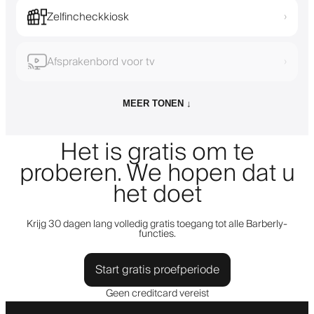
Zelfincheckkiosk
›
Afsprakenbord voor tv
›
MEER TONEN ↓
Het is gratis om te
proberen. We hopen dat u
het doet
Krijg 30 dagen lang volledig gratis toegang tot alle Barberly-
functies.
Start gratis proefperiode
Geen creditcard vereist