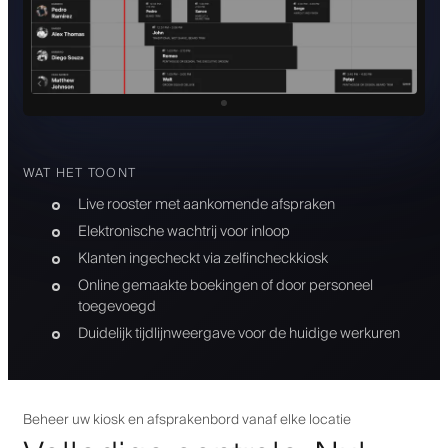
WAT HET TOONT
Live rooster met aankomende afspraken
Elektronische wachtrij voor inloop
Klanten ingecheckt via zelfincheckkiosk
Online gemaakte boekingen of door personeel
toegevoegd
Duidelijk tijdlijnweergave voor de huidige werkuren
Beheer uw kiosk en afsprakenbord vanaf elke locatie