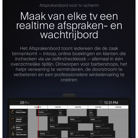
Afsprakenbord voor tv-scherm
Maak van elke tv een
realtime afspraken- en
wachtrijbord
Het Afsprakenbord toont iedereen die de zaak
binnenkomt — inloop, online boekingen en klanten die
inchecken via uw zelfincheckkiosk — allemaal in één
overzichtelijke tijdlijn. Ontworpen voor barbershops, het
helpt verwarring te verminderen, de doorstroom te
verbeteren en een professionelere winkelervaring te
creëren