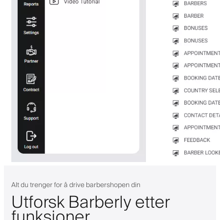
Alt du trenger for å drive barbershopen din
Utforsk Barberly etter
funksjoner