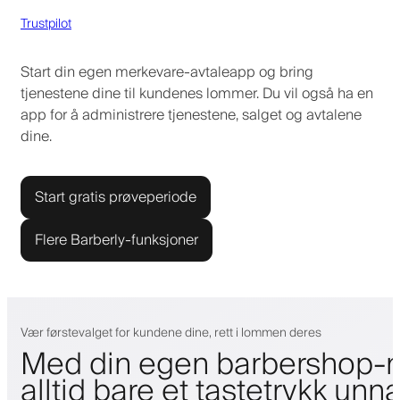
Trustpilot
Start din egen merkevare-avtaleapp og bring
tjenestene dine til kundenes lommer. Du vil også ha en
app for å administrere tjenestene, salget og avtalene
dine.
Start gratis prøveperiode
Flere Barberly-funksjoner
Vær førstevalget for kundene dine, rett i lommen deres
Med din egen barbershop-m
alltid bare et tastetrykk unn