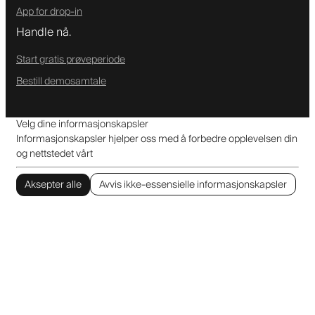
App for drop-in
Handle nå.
Start gratis prøveperiode
Bestill demosamtale
Velg dine informasjonskapsler
Informasjonskapsler hjelper oss med å forbedre opplevelsen din
og nettstedet vårt
Aksepter alle
Avvis ikke-essensielle informasjonskapsler