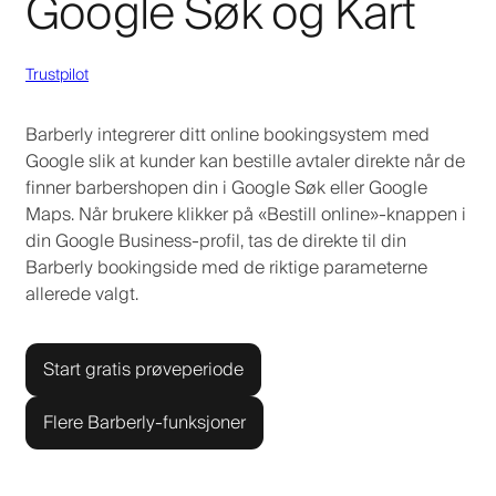
Google Søk og Kart
Trustpilot
Barberly integrerer ditt online bookingsystem med
Google slik at kunder kan bestille avtaler direkte når de
finner barbershopen din i Google Søk eller Google
Maps. Når brukere klikker på «Bestill online»-knappen i
din Google Business-profil, tas de direkte til din
Barberly bookingside med de riktige parameterne
allerede valgt.
Start gratis prøveperiode
Flere Barberly-funksjoner