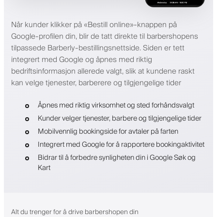
Når kunder klikker på «Bestill online»-knappen på
Google-profilen din, blir de tatt direkte til barbershopens
tilpassede Barberly-bestillingsnettside. Siden er tett
integrert med Google og åpnes med riktig
bedriftsinformasjon allerede valgt, slik at kundene raskt
kan velge tjenester, barberere og tilgjengelige tider
Åpnes med riktig virksomhet og sted forhåndsvalgt
Kunder velger tjenester, barbere og tilgjengelige tider
Mobilvennlig bookingside for avtaler på farten
Integrert med Google for å rapportere bookingaktivitet
Bidrar til å forbedre synligheten din i Google Søk og
Kart
Alt du trenger for å drive barbershopen din