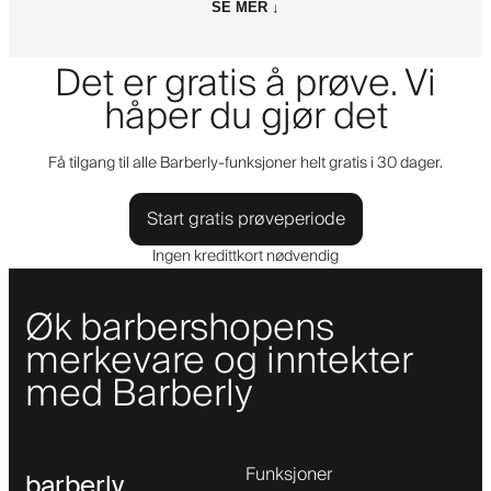
SE MER ↓
Det er gratis å prøve. Vi
håper du gjør det
Få tilgang til alle Barberly-funksjoner helt gratis i 30 dager.
Start gratis prøveperiode
Ingen kredittkort nødvendig
Øk barbershopens
merkevare og inntekter
med Barberly
Funksjoner
barberly