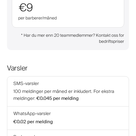
€9
per barberer/måned
*
Har du mer enn 20 teammedlemmer? Kontakt oss for
bedriftspriser
Varsler
SMS-varsler
100
meldinger per måned er inkludert
.
For ekstra
meldinger
:
€0.045
per melding
WhatsApp-varsler
€0.02
per melding