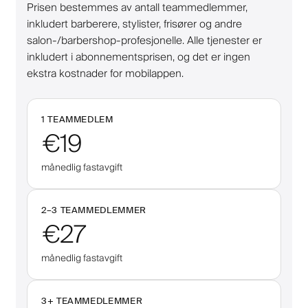
Prisen bestemmes av antall teammedlemmer,
inkludert barberere, stylister, frisører og andre
salon-/barbershop-profesjonelle. Alle tjenester er
inkludert i abonnementsprisen, og det er ingen
ekstra kostnader for mobilappen.
1 TEAMMEDLEM
€19
månedlig fastavgift
2–
3
TEAMMEDLEMMER
€27
månedlig fastavgift
3
+
TEAMMEDLEMMER