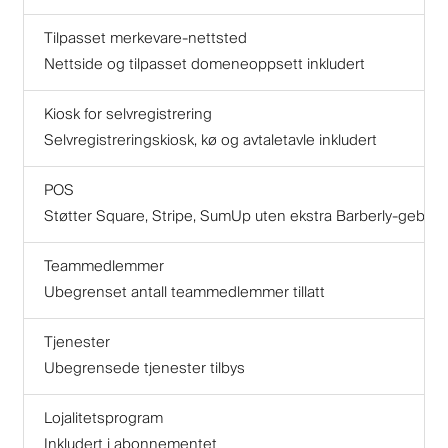
Tilpasset merkevare-nettsted
Nettside og tilpasset domeneoppsett inkludert
Kiosk for selvregistrering
Selvregistreringskiosk, kø og avtaletavle inkludert
POS
Støtter Square, Stripe, SumUp uten ekstra Barberly-gebyr
Teammedlemmer
Ubegrenset antall teammedlemmer tillatt
Tjenester
Ubegrensede tjenester tilbys
Lojalitetsprogram
Inkludert i abonnementet