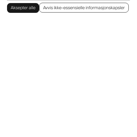
Aksepter alle
Avvis ikke-essensielle informasjonskapsler