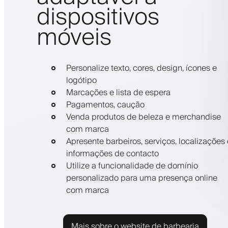
dispositivos
móveis
Personalize texto, cores, design, ícones e
logótipo
Marcações e lista de espera
Pagamentos, caução
Venda produtos de beleza e merchandise
com marca
Apresente barbeiros, serviços, localizações 
informações de contacto
Utilize a funcionalidade de domínio
personalizado para uma presença online
com marca
Mais sobre o website de barbearia