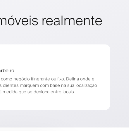
 móveis realmente
arbeiro
 como negócio itinerante ou fixo. Defina onde e
s clientes marquem com base na sua localização
e à medida que se desloca entre locais.