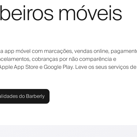
beiros móveis
ria app móvel com marcações, vendas online, pagament
cancelamentos, cobranças por não comparência e
Apple App Store e Google Play. Leve os seus serviços de
alidades do Barberly