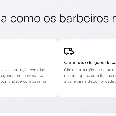
ma como os barbeiros
Carrinhas e furgões de b
 sua localização com dados
Gira o seu furgão de barbeiro
ua agenda em movimento,
quando opera, permita que o
isponibilidade com base na
atual e gira a disponibilidad