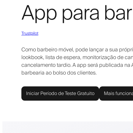
App para bar
Trustpilot
Como barbeiro móvel, pode lançar a sua próp
lookbook, lista de espera, monitorização de 
cancelamento tardio. A app será publicada na 
barbearia ao bolso dos clientes.
Iniciar Período de Teste Gratuito
Mais funcion