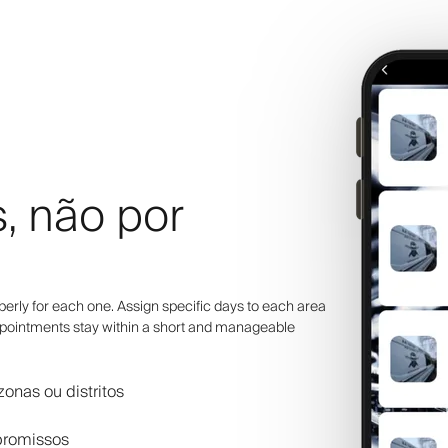
, não por
rberly for each one. Assign specific days to each area
appointments stay within a short and manageable
zonas ou distritos
promissos