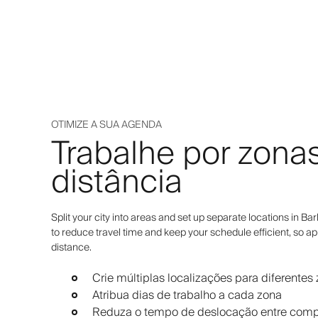
OTIMIZE A SUA AGENDA
Trabalhe por zonas
distância
Split your city into areas and set up separate locations in Ba
to reduce travel time and keep your schedule efficient, so 
distance.
Crie múltiplas localizações para diferentes 
Atribua dias de trabalho a cada zona
Reduza o tempo de deslocação entre com