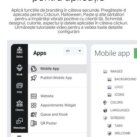
Aplică funcțiile de branding în câteva secunde. Pregătește-ți
aplicația pentru Crăciun, Halloween, Paște și alte sărbători
pentru a împărtăși vibrații pozitive cu clienții tăi. Schimbă
designul, culorile, aspectul și datele aplicației în câteva clickuri.
Urmărește tutorialele video pentru a vedea toate detaliile
configurării