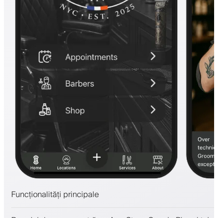
Funcționalități principale
Programări și lista de așteptare