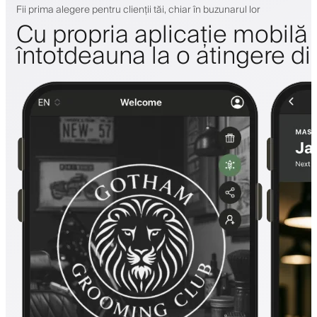
Fii prima alegere pentru clienții tăi, chiar în buzunarul lor
Cu propria aplicație mobilă a 
întotdeauna la o atingere di