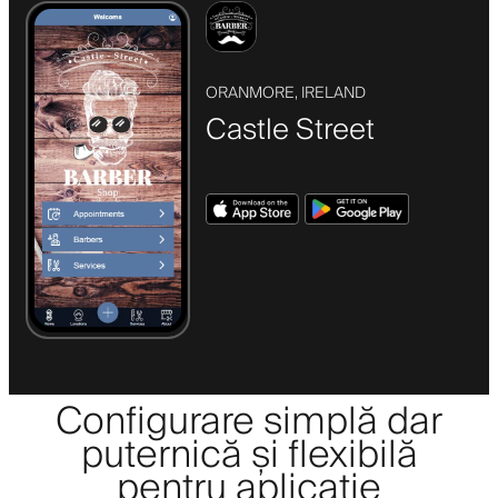
ORANMORE, IRELAND
Castle Street
Configurare simplă dar
puternică și flexibilă
pentru aplicație