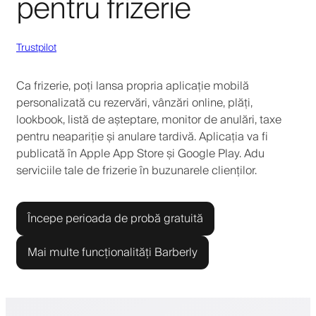
pentru frizerie
Trustpilot
Ca frizerie, poți lansa propria aplicație mobilă
personalizată cu rezervări, vânzări online, plăți,
lookbook, listă de așteptare, monitor de anulări, taxe
pentru neapariție și anulare tardivă. Aplicația va fi
publicată în Apple App Store și Google Play. Adu
serviciile tale de frizerie în buzunarele clienților.
Începe perioada de probă gratuită
Mai multe funcționalități Barberly