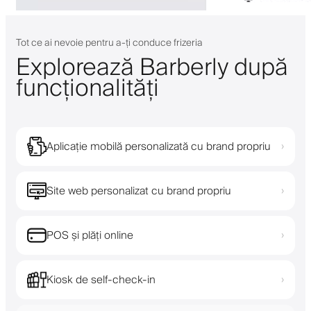
Tot ce ai nevoie pentru a-ți conduce frizeria
Explorează Barberly după
funcționalități
Aplicație mobilă personalizată cu brand propriu
›
Site web personalizat cu brand propriu
›
POS și plăți online
›
Kiosk de self-check-in
›