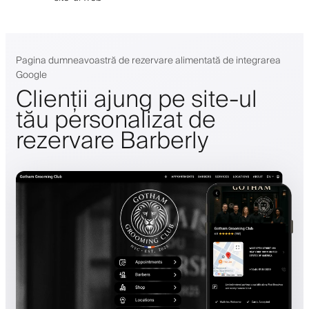
Pagina dumneavoastră de rezervare alimentată de integrarea
Google
Clienții ajung pe site-ul
tău personalizat de
rezervare Barberly