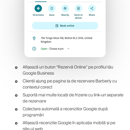
Afișează un buton “Rezervă Online” pe profilul tău
Google Business
Clienții ajung pe pagina ta de rezervare Barberly cu
contextul corect
Suportă mai multe locații de frizerie cu link-uri separate
de rezervare
Colectare automată a recenziilor Google după
programări
Afișează recenziile Google în aplicația mobilă și pe
site-ul web