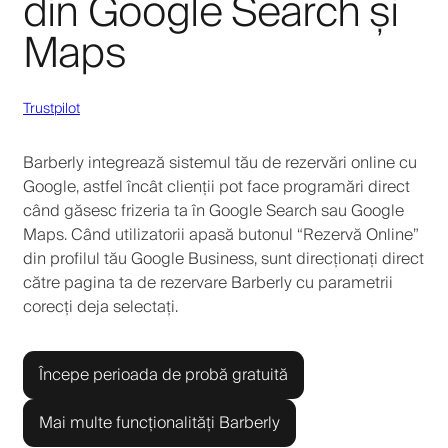
din Google Search și
Maps
Trustpilot
Barberly integrează sistemul tău de rezervări online cu
Google, astfel încât clienții pot face programări direct
când găsesc frizeria ta în Google Search sau Google
Maps. Când utilizatorii apasă butonul “Rezervă Online”
din profilul tău Google Business, sunt direcționați direct
către pagina ta de rezervare Barberly cu parametrii
corecți deja selectați.
Începe perioada de probă gratuită
Mai multe funcționalități Barberly