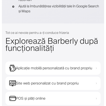
Ajută la îmbunătățirea vizibilității tale în Google Search
și Maps
Tot ce ai nevoie pentru a-ți conduce frizeria
Explorează Barberly după
funcționalități
Aplicație mobilă personalizată cu brand propriu
›
Site web personalizat cu brand propriu
›
POS și plăți online
›