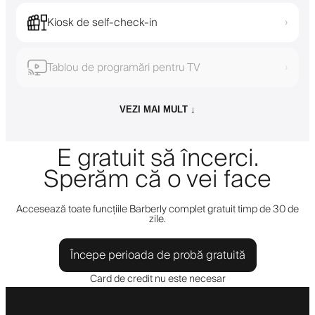
Kiosk de self-check-in
›
Tablou de programări pentru TV
›
VEZI MAI MULT ↓
E gratuit să încerci.
Sperăm că o vei face
Accesează toate funcțiile Barberly complet gratuit timp de 30 de
zile.
Începe perioada de probă gratuită
Card de credit nu este necesar