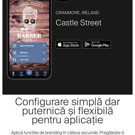
ORANMORE, IRELAND
Castle Street
Configurare simplă dar
puternică și flexibilă
pentru aplicație
Aplică funcțiile de branding în câteva secunde. Pregătește-ți