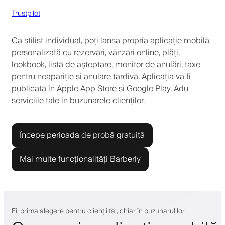
Trustpilot
Ca stilist individual, poți lansa propria aplicație mobilă
personalizată cu rezervări, vânzări online, plăți,
lookbook, listă de așteptare, monitor de anulări, taxe
pentru neapariție și anulare tardivă. Aplicația va fi
publicată în Apple App Store și Google Play. Adu
serviciile tale în buzunarele clienților.
Începe perioada de probă gratuită
Mai multe funcționalități Barberly
Fii prima alegere pentru clienții tăi, chiar în buzunarul lor