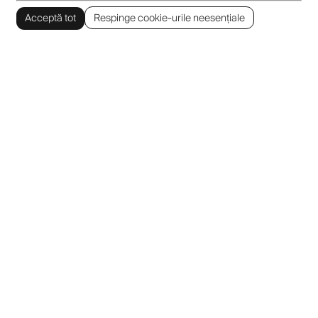
Acceptă tot
Respinge cookie-urile neesențiale