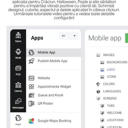
aplicația pentru Crăciun, Halloween, Paște și alte sărbători
pentru a împărtăși vibrații pozitive cu clienții tăi. Schimbă
designul, culorile, aspectul și datele aplicației în câteva clickuri.
Urmărește tutorialele video pentru a vedea toate detaliile
configurării