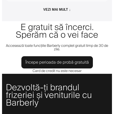
VEZI MAI MULT ↓
E gratuit să încerci.
Sperăm că o vei face
Accesează toate funcțiile Barberly complet gratuit timp de 30 de
zile.
Începe perioada de probă gratuită
Card de credit nu este necesar
Dezvoltă-ți brandul
frizeriei și veniturile cu
Barberly