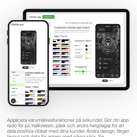
Applicera varumärkesfunktioner på sekunder. Gör din app
redo för jul, Halloween, påsk och andra helgdagar för att
dela positiva vibbar med dina kunder. Ändra design, färger,
layout och data för appen med några klick. Se