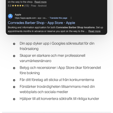
Din app dyker upp i Googles sökresultat för din
frisörsalong
Skapar en starkare och mer professionell
varumärkesnärvaro
Betyg och recensioner i App Store ökar förtroendet
före bokning
Får ditt företag att sticka ut från konkurrenterna
Förstärker trovärdigheten tillsammans med din
webbplats och sociala medier
Hjälper till att konvertera söktrafik till riktiga kunder