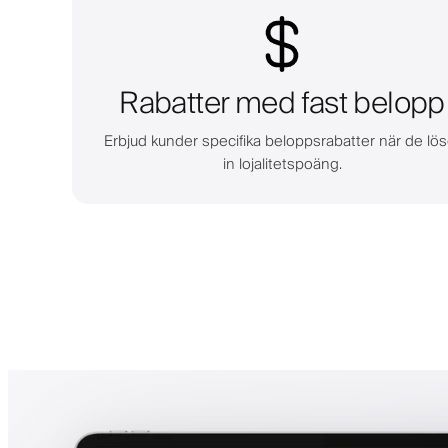
Rabatter med fast belopp
Erbjud kunder specifika beloppsrabatter när de lös
in lojalitetspoäng.