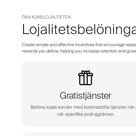
ÖKA KUNDLOJALITETEN
Lojalitetsbelöning
Create simple and effective incentives that encourage repeat
rewards you define, helping you increase retention and grow 
Gratistjänster
Belöna lojala kunder med kostnadsfria tjänster när
når specifika poänggränser.