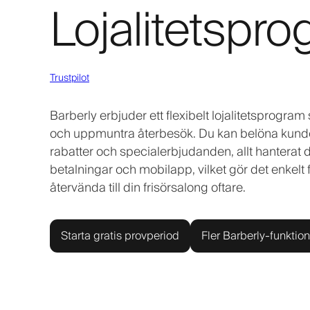
Lojalitetspro
Trustpilot
Barberly erbjuder ett flexibelt lojalitetsprogram 
och uppmuntra återbesök. Du kan belöna kunder
rabatter och specialerbjudanden, allt hanterat 
betalningar och mobilapp, vilket gör det enkelt
återvända till din frisörsalong oftare.
Starta gratis provperiod
Fler Barberly-funktion