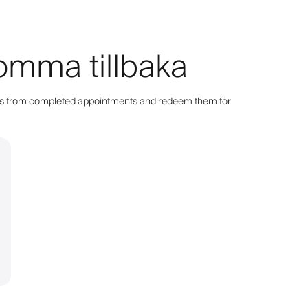
komma tillbaka
points from completed appointments and redeem them for