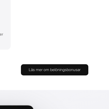
er
Läs mer om belöningsbonusar