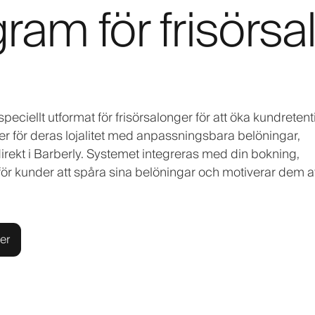
gram för frisörs
speciellt utformat för frisörsalonger för att öka kundretent
 för deras lojalitet med anpassningsbara belöningar,
direkt i Barberly. Systemet integreras med din bokning,
 för kunder att spåra sina belöningar och motiverar dem a
er