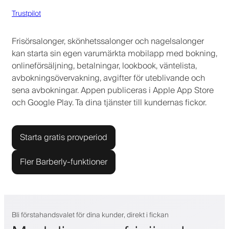
Trustpilot
Frisörsalonger, skönhetssalonger och nagelsalonger
kan starta sin egen varumärkta mobilapp med bokning,
onlineförsäljning, betalningar, lookbook, väntelista,
avbokningsövervakning, avgifter för uteblivande och
sena avbokningar. Appen publiceras i Apple App Store
och Google Play. Ta dina tjänster till kundernas fickor.
Starta gratis provperiod
Fler Barberly-funktioner
Bli förstahandsvalet för dina kunder, direkt i fickan