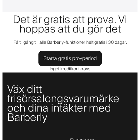
Det är gratis att prova. Vi
hoppas att du gör det
Få tillgång till alla Barberly-funktioner helt gratis i 30 dagar.
Starta gratis provperiod
Inget kreditkort krävs
Väx ditt
frisörsalongsvarumärke
och dina intäkter med
Barberly