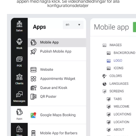
appen med några klick. Se videohandledningar för alla
konfigurationsdetaljer