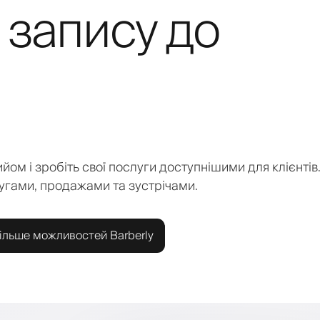
 запису до
йом і зробіть свої послуги доступнішими для клієнтів.
угами, продажами та зустрічами.
ільше можливостей Barberly