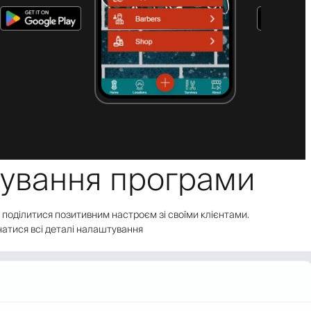
тування програми
об поділитися позитивним настроєм зі своїми клієнтами.
знатися всі деталі налаштування