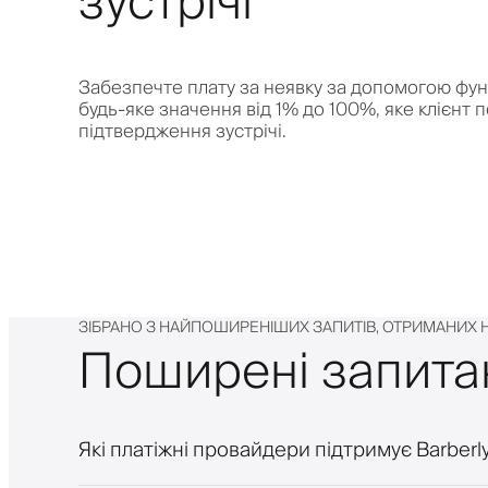
зустрічі
Забезпечте плату за неявку за допомогою функ
будь-яке значення від 1% до 100%, яке клієнт 
підтвердження зустрічі.
ЗІБРАНО З НАЙПОШИРЕНІШИХ ЗАПИТІВ, ОТРИМАНИ
Поширені запита
Які платіжні провайдери підтримує Barberl