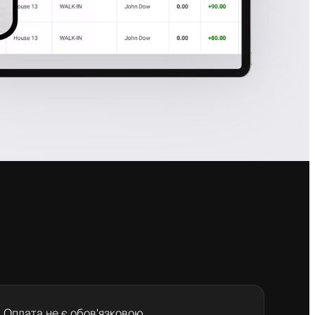
Оплата не є обов'язковою