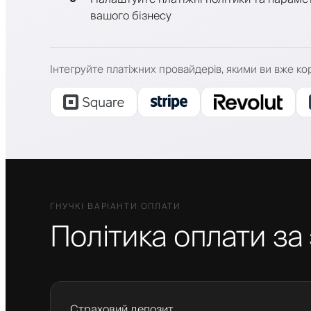
вашого бізнесу
Інтегруйте платіжних провайдерів, якими ви вже ко
ГНУЧКІ ВАРІАНТИ ОПЛАТИ
Політика оплати за
Страховий депозит