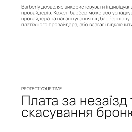
Barberly дозволяє використовувати індивідуал
провайдерів. Кожен барбер може або успадку
провайдера та налаштування від барбершопу, 
платіжного провайдера, або взагалі відключити
PROTECT YOUR TIME
Плата за незаїзд 
скасування брон