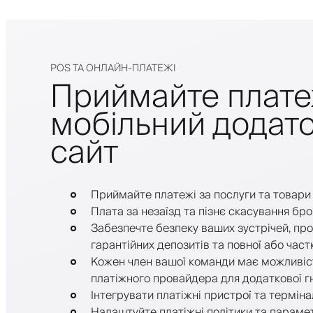
POS ТА ОНЛАЙН-ПЛАТЕЖІ
Приймайте плате
мобільний додато
сайт
Приймайте платежі за послуги та товари
Плата за незаїзд та пізнє скасування бр
Забезпечте безпеку ваших зустрічей, пр
гарантійних депозитів та повної або час
Кожен член вашої команди має можливіс
платіжного провайдера для додаткової гн
Інтегрувати платіжні пристрої та терміна
Налаштуйте платіжні політики та параме