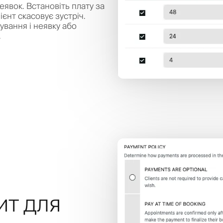
еявок. Встановіть плату за
ієнт скасовує зустріч.
ування і неявку або
.
ит для