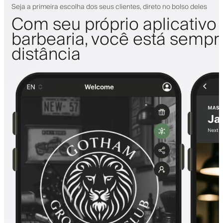
Seja a primeira escolha dos seus clientes, direto no bolso deles
Com seu próprio aplicativo
barbearia, você está sempr
distância