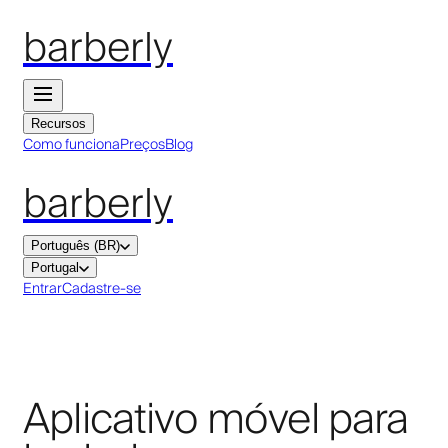
barberly
Recursos
Como funciona
Preços
Blog
barberly
Português (BR)
Portugal
Entrar
Cadastre-se
Aplicativo móvel para