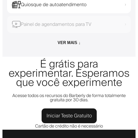
Quiosque de autoatendimento
›
Painel de agendamentos para TV
›
VER MAIS ↓
É grátis para
experimentar. Esperamos
que você experimente
Acesse todos os recursos do Barberly de forma totalmente
gratuita por 30 dias.
Iniciar Teste Gratuito
Cartão de crédito não é necessário