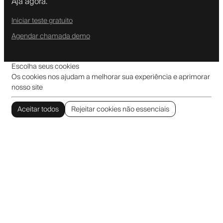
Aja agora.
Iniciar teste gratuito
Agendar chamada demo
Escolha seus cookies
Os cookies nos ajudam a melhorar sua experiência e aprimorar
nosso site
Aceitar todos
Rejeitar cookies não essenciais