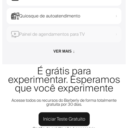
Quiosque de autoatendimento
›
Painel de agendamentos para TV
›
VER MAIS ↓
É grátis para
experimentar. Esperamos
que você experimente
Acesse todos os recursos do Barberly de forma totalmente
gratuita por 30 dias.
Iniciar Teste Gratuito