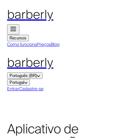
barberly
Recursos
Como funciona
Preços
Blog
barberly
Português (BR)
Portugal
Entrar
Cadastre-se
Aplicativo de