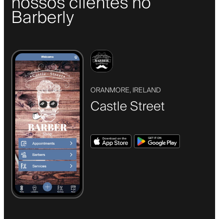
nossos clientes no
Barberly
ORANMORE, IRELAND
Castle Street