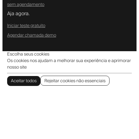
sem agendamento
Aja agora.
Iniciar teste gratuito
Agendar chamada demo
Escolha seus cookies
Os cookies nos ajudam a melhorar sua experiência e aprimorar
nosso site
Aceitar todos
Rejeitar cookies não essenciais