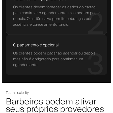
Os clientes devem fornecer os dados do cartão
2
para confirmar o agendamento, mas podem pagar
depois. O cartão salvo permite cobranças por
ausência e cancelamento tardio.
O pagamento é opcional
3
Os clientes podem pagar ao agendar ou depois,
mas não é obrigatório para confirmar um
agendamento.
Team flexibility
Barbeiros podem ativar
seus próprios provedores