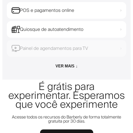
POS e pagamentos online
›
Quiosque de autoatendimento
›
Painel de agendamentos para TV
›
VER MAIS ↓
É grátis para
experimentar. Esperamos
que você experimente
Acesse todos os recursos do Barberly de forma totalmente
gratuita por 30 dias.