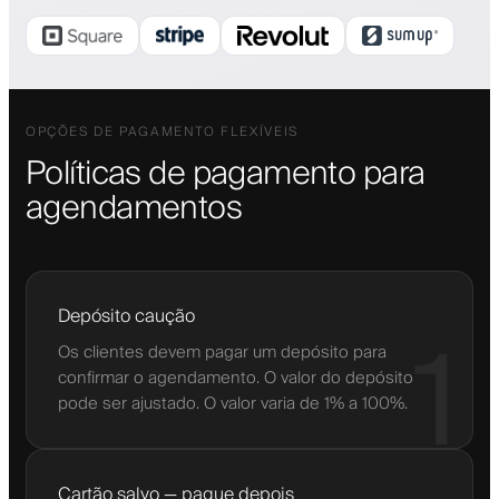
OPÇÕES DE PAGAMENTO FLEXÍVEIS
Políticas de pagamento para
agendamentos
Depósito caução
1
Os clientes devem pagar um depósito para
confirmar o agendamento. O valor do depósito
pode ser ajustado. O valor varia de 1% a 100%.
Cartão salvo — pague depois