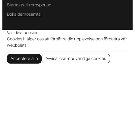
Starta gratis provperiod
Boka demosamtal
Välj dina cookies
Cookies hjälper oss att förbättra din upplevelse och förbättra vår
webbplats
Acceptera alla
Avvisa icke-nödvändiga cookies