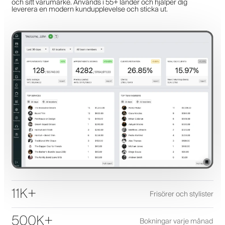
och sitt varumärke. Används i 55+ länder och hjälper dig
leverera en modern kundupplevelse och sticka ut.
11K+
Frisörer och stylister
500K+
Bokningar varje månad