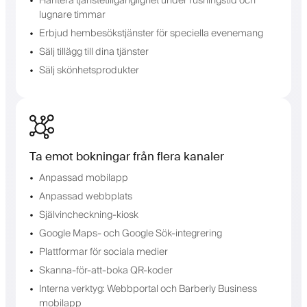
Hantera tjänstetillgänglighet under rusningstid och
lugnare timmar
Erbjud hembesökstjänster för speciella evenemang
Sälj tillägg till dina tjänster
Sälj skönhetsprodukter
Ta emot bokningar från flera kanaler
Anpassad mobilapp
Anpassad webbplats
Självincheckning-kiosk
Google Maps- och Google Sök-integrering
Plattformar för sociala medier
Skanna-för-att-boka QR-koder
Interna verktyg: Webbportal och Barberly Business
mobilapp