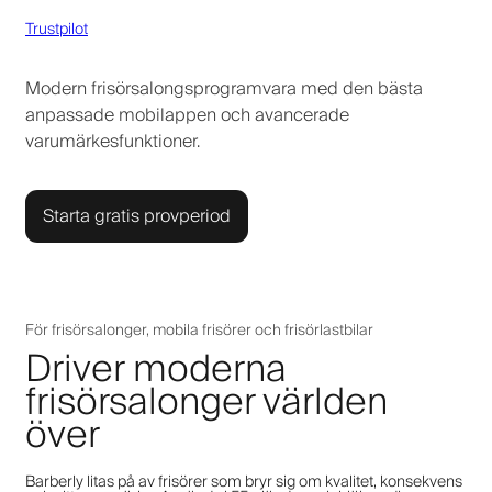
Trustpilot
Modern frisörsalongsprogramvara med den bästa
anpassade mobilappen och avancerade
varumärkesfunktioner.
Starta gratis provperiod
För frisörsalonger, mobila frisörer och frisörlastbilar
Driver moderna
frisörsalonger världen
över
Barberly litas på av frisörer som bryr sig om kvalitet, konsekvens