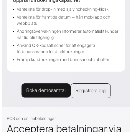
Väntelista för drop-in med självincheckning-kiosk
Väntelista för framtida datum — från mobilapp och
webbplats
Ändringsövervakningen informerar automatiskt kunder
när tid blir tillgänglig
Använd QR-kodsaffischer för att engagera
förbipasserande för direktbokningar
Främja kundbokningar med bonusar och rabatter
Boka demosamtal
Registrera dig
POS och onlinebetalningar
Acceptera betalningar via