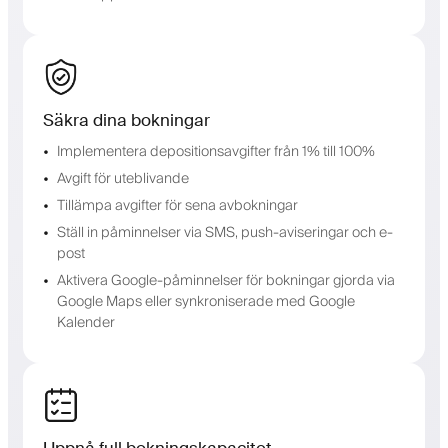
Säkra dina bokningar
Implementera depositionsavgifter från 1% till 100%
Avgift för uteblivande
Tillämpa avgifter för sena avbokningar
Ställ in påminnelser via SMS, push-aviseringar och e-
post
Aktivera Google-påminnelser för bokningar gjorda via
Google Maps eller synkroniserade med Google
Kalender
Uppnå full bokningskapacitet