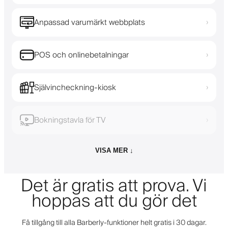
Anpassad varumärkt webbplats
›
POS och onlinebetalningar
›
Självincheckning-kiosk
›
Bokningstavla för TV
›
VISA MER ↓
Det är gratis att prova. Vi
hoppas att du gör det
Få tillgång till alla Barberly-funktioner helt gratis i 30 dagar.