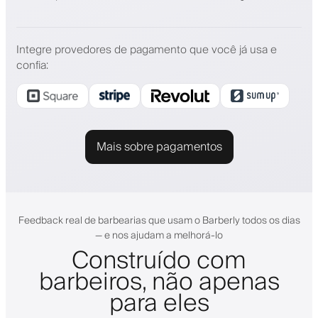
Integre provedores de pagamento que você já usa e
confia
:
Mais sobre pagamentos
Feedback real de barbearias que usam o Barberly todos os dias
— e nos ajudam a melhorá-lo
Construído com
barbeiros, não apenas
para eles