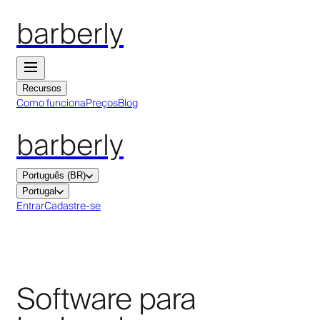
barberly
Recursos
Como funciona
Preços
Blog
barberly
Português (BR)
Portugal
Entrar
Cadastre-se
Software para