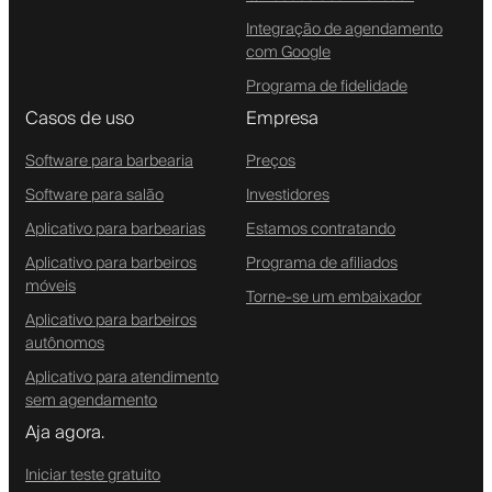
Integração de agendamento
com Google
Programa de fidelidade
Casos de uso
Empresa
Software para barbearia
Preços
Software para salão
Investidores
Aplicativo para barbearias
Estamos contratando
Aplicativo para barbeiros
Programa de afiliados
móveis
Torne-se um embaixador
Aplicativo para barbeiros
autônomos
Aplicativo para atendimento
sem agendamento
Aja agora.
Iniciar teste gratuito