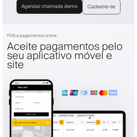
Agendar chamada demo
Cadastre-se
POS e pagamentos online
Aceite pagamentos pelo
seu aplicativo móvel e
site