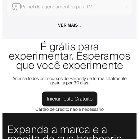
Painel de agendamentos para TV
›
VER MAIS ↓
É grátis para
experimentar. Esperamos
que você experimente
Acesse todos os recursos do Barberly de forma totalmente
gratuita por 30 dias.
Iniciar Teste Gratuito
Cartão de crédito não é necessário
Expanda a marca e a